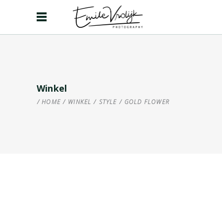
Winkel
HOME
/
WINKEL
/
STYLE
/
GOLD FLOWER