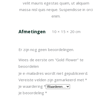
velit mauris egestas quam, ut aliquam
massa nisl quis neque. Suspendisse in orci
enim.
Afmetingen
10 × 15 × 20 cm
Er zijn nog geen beoordelingen.
Wees de eerste om “Gold Flower” te
beoordelen
Je e-mailadres wordt niet gepubliceerd.
Vereiste velden zijn gemarkeerd met
*
Je waardering
*
Je beoordeling
*