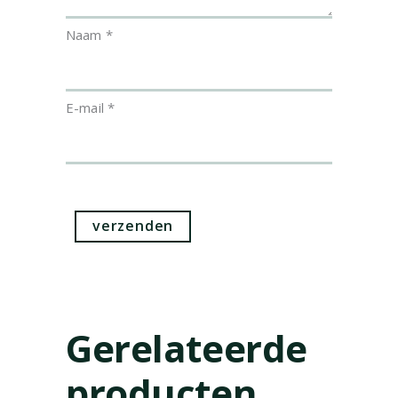
Naam
*
E-mail
*
Gerelateerde
producten