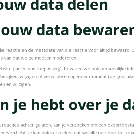
ouw data delen
jouw data beware
die reactie en de metadata van die reactie voor altijd bewaard
ats van dat we ze moeten modereren.
site (indien van toepassing), bewaren we ook persoonlijke infor
e bekijken, wijzigen of verwijderen op ieder moment (de gebrui
en en wijzigen.
 je hebt over je d
bt reacties achter gelaten, kan je verzoeken om een exportbest
gegeven hebt. Je kan ook verzoeken dat we alle persoonlijke ge