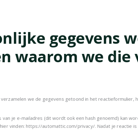
nlijke gegevens w
en waarom we die
e, verzamelen we de gegevens getoond in het reactieformulier,
 van je e-mailadres (dit wordt ook een hash genoemd) kan word
hier vinden: https://automattic.com/privacy/. Nadat je reactie is 