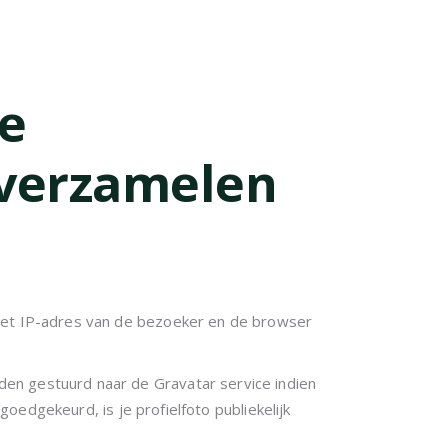
e
 verzamelen
 het IP-adres van de bezoeker en de browser
en gestuurd naar de Gravatar service indien
goedgekeurd, is je profielfoto publiekelijk