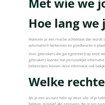
Met wie we j
Hoe lang we 
Wanneer je een reactie achterlaat dan wordt 
automatisch herkennen en goedkeuren in pla
Voor gebruikers die geregistreerd op onze web
gebruikers kunnen hun persoonlijke informati
beheerders kunnen deze informatie ook bekijk
Welke rechten
Als je een account hebt op deze site of je he
hebben, inclusief alle gegevens die je ons op