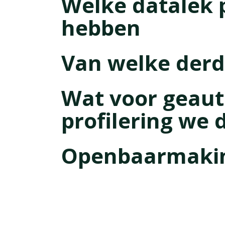
Welke datalek
hebben
Van welke derd
Wat voor geaut
profilering we
Openbaarmaking