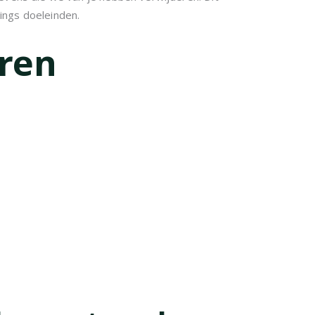
ings doeleinden.
ren