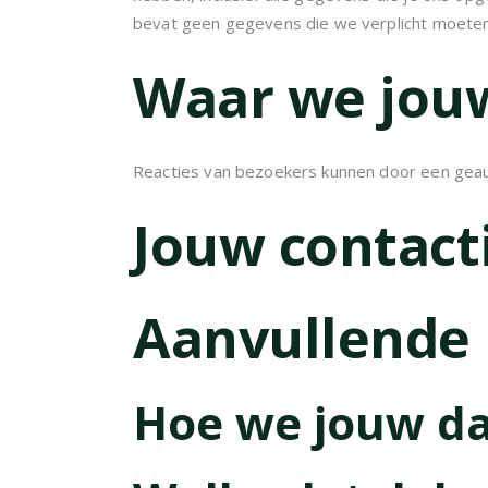
bevat geen gegevens die we verplicht moeten 
Waar we jouw
Reacties van bezoekers kunnen door een gea
Jouw contact
Aanvullende 
Hoe we jouw da