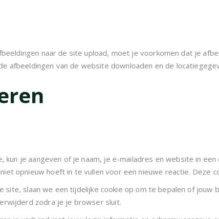
fbeeldingen naar de site upload, moet je voorkomen dat je afbe
e afbeeldingen van de website downloaden en de locatiegegev
eren
te, kun je aangeven of je naam, je e-mailadres en website in e
t opnieuw hoeft in te vullen voor een nieuwe reactie. Deze cook
ze site, slaan we een tijdelijke cookie op om te bepalen of jou
rwijderd zodra je je browser sluit.