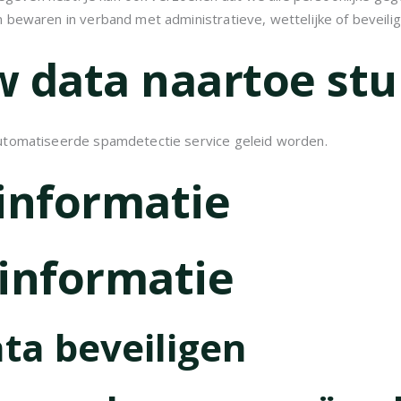
bewaren in verband met administratieve, wettelijke of beveilig
 data naartoe stu
utomatiseerde spamdetectie service geleid worden.
informatie
informatie
ta beveiligen