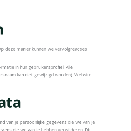
n
. Op deze manier kunnen we vervolgreacties
matie in hun gebruikersprofiel. Alle
kersnaam kan niet gewijzigd worden). Website
ata
and van je persoonlijke gegevens die we van je
gevens die we van je hebben verwijderen. Dit