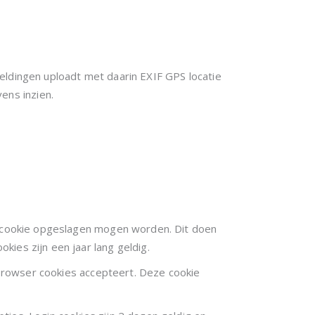
eldingen uploadt met daarin EXIF GPS locatie
ens inzien.
en cookie opgeslagen mogen worden. Dit doen
ies zijn een jaar lang geldig.
w browser cookies accepteert. Deze cookie