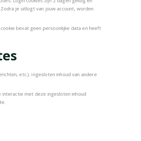
ies. Login cookies zijn 2 dagen geldig en
 Zodra je uitlogt van jouw account, worden
 cookie bevat geen persoonlijke data en heeft
tes
ichten, etc.). Ingesloten inhoud van andere
e interactie met deze ingesloten inhoud
te.