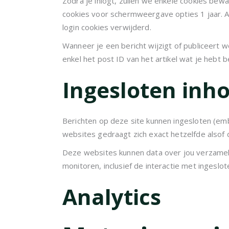
Zodra je inlogt, zullen we enkele cookies bew
cookies voor schermweergave opties 1 jaar. Al
login cookies verwijderd.
Wanneer je een bericht wijzigt of publiceert
enkel het post ID van het artikel wat je hebt b
Ingesloten inh
Berichten op deze site kunnen ingesloten (emb
websites gedraagt zich exact hetzelfde alsof
Deze websites kunnen data over jou verzamelen
monitoren, inclusief de interactie met ingeslo
Analytics