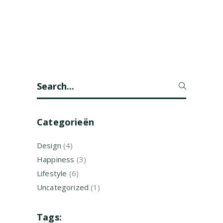
Search
for:
Categorieën
Design
(4)
Happiness
(3)
Lifestyle
(6)
Uncategorized
(1)
Tags: