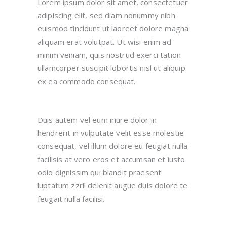
Lorem ipsum dolor sit amet, consectetuer
adipiscing elit, sed diam nonummy nibh
euismod tincidunt ut laoreet dolore magna
aliquam erat volutpat. Ut wisi enim ad
minim veniam, quis nostrud exerci tation
ullamcorper suscipit lobortis nisl ut aliquip
ex ea commodo consequat.
Duis autem vel eum iriure dolor in
hendrerit in vulputate velit esse molestie
consequat, vel illum dolore eu feugiat nulla
facilisis at vero eros et accumsan et iusto
odio dignissim qui blandit praesent
luptatum zzril delenit augue duis dolore te
feugait nulla facilisi.