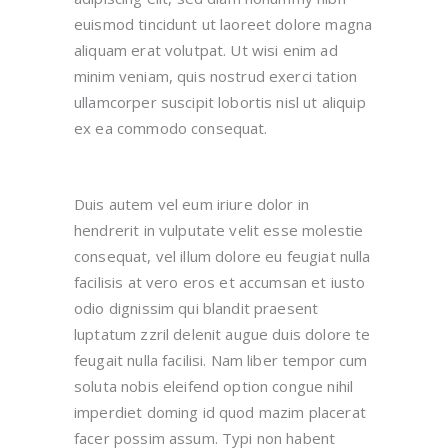
euismod tincidunt ut laoreet dolore magna
aliquam erat volutpat. Ut wisi enim ad
minim veniam, quis nostrud exerci tation
ullamcorper suscipit lobortis nisl ut aliquip
ex ea commodo consequat.
Duis autem vel eum iriure dolor in
hendrerit in vulputate velit esse molestie
consequat, vel illum dolore eu feugiat nulla
facilisis at vero eros et accumsan et iusto
odio dignissim qui blandit praesent
luptatum zzril delenit augue duis dolore te
feugait nulla facilisi. Nam liber tempor cum
soluta nobis eleifend option congue nihil
imperdiet doming id quod mazim placerat
facer possim assum. Typi non habent