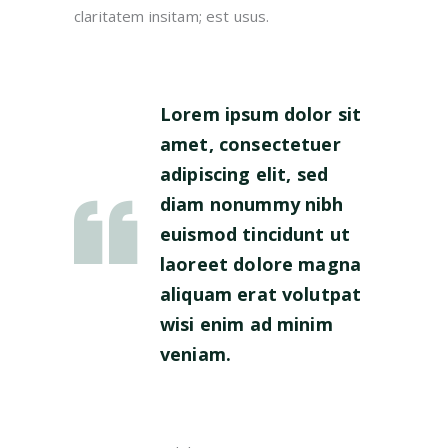
claritatem insitam; est usus.
Lorem ipsum dolor sit
amet, consectetuer
adipiscing elit, sed
diam nonummy nibh
euismod tincidunt ut
laoreet dolore magna
aliquam erat volutpat
wisi enim ad minim
veniam.