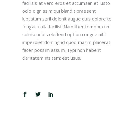
facilisis at vero eros et accumsan et iusto
odio dignissim qui blandit praesent
luptatum zzril delenit augue duis dolore te
feugait nulla facilisi. Nam liber tempor cum
soluta nobis eleifend option congue nihil
imperdiet doming id quod mazim placerat
facer possim assum. Typi non habent
claritatem insitam; est usus.