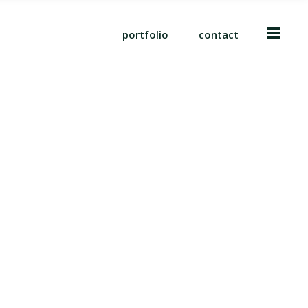
portfolio
contact