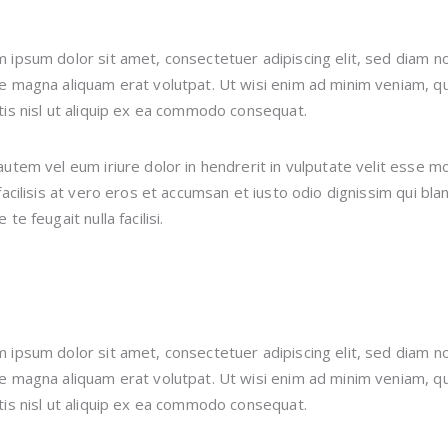
 ipsum dolor sit amet, consectetuer adipiscing elit, sed diam 
e magna aliquam erat volutpat. Ut wisi enim ad minim veniam, qui
tis nisl ut aliquip ex ea commodo consequat.
autem vel eum iriure dolor in hendrerit in vulputate velit esse mo
 facilisis at vero eros et accumsan et iusto odio dignissim qui bl
 te feugait nulla facilisi.
 ipsum dolor sit amet, consectetuer adipiscing elit, sed diam 
e magna aliquam erat volutpat. Ut wisi enim ad minim veniam, qui
tis nisl ut aliquip ex ea commodo consequat.