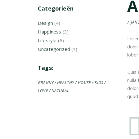
A
Categorieën
JAN
Design
(4)
Happiness
(3)
Lorem
Lifestyle
(6)
dolor
Uncategorized
(1)
lobor
Tags:
Duis 
nulla
GRANNY
HEALTHY
HOUSE
KIDS
dolor
LOVE
NATURAL
quod 