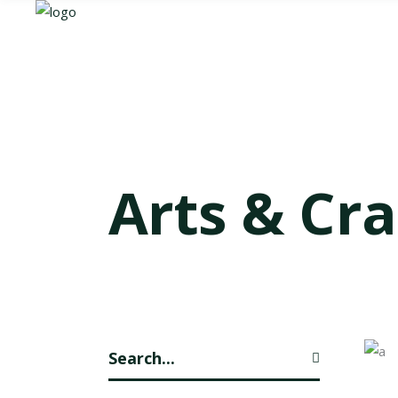
Arts & Cra
Search
for: