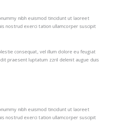
nonummy nibh euismod tincidunt ut laoreet
s nostrud exerci tation ullamcorper suscipit
lestie consequat, vel illum dolore eu feugiat
andit praesent luptatum zzril delenit augue duis
nonummy nibh euismod tincidunt ut laoreet
s nostrud exerci tation ullamcorper suscipit