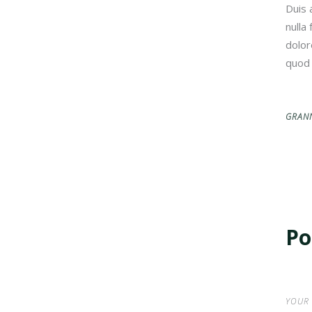
Duis 
nulla
dolor
quod 
GRAN
Po