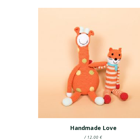
Handmade Love
12.00
€