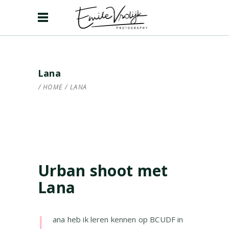
Lana
HOME
/
LANA
Urban shoot met
Lana
L
ana heb ik leren kennen op BCUDF in