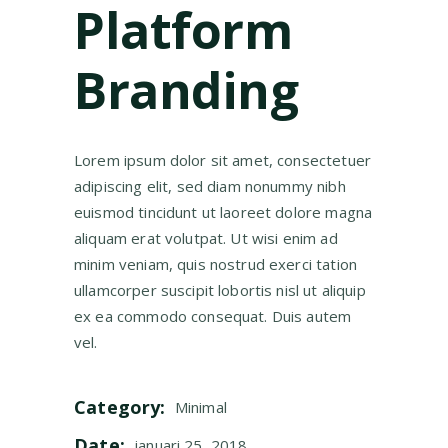
Platform
Branding
Lorem ipsum dolor sit amet, consectetuer
adipiscing elit, sed diam nonummy nibh
euismod tincidunt ut laoreet dolore magna
aliquam erat volutpat. Ut wisi enim ad
minim veniam, quis nostrud exerci tation
ullamcorper suscipit lobortis nisl ut aliquip
ex ea commodo consequat. Duis autem
vel.
Category:
Minimal
Date:
januari 25, 2018