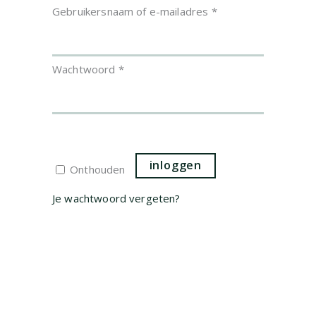
Vereist
Gebruikersnaam of e-mailadres
*
Vereist
Wachtwoord
*
inloggen
Onthouden
Je wachtwoord vergeten?