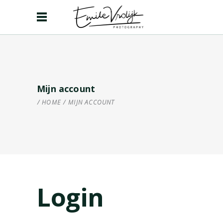
Mijn account
HOME
/
MIJN ACCOUNT
Login